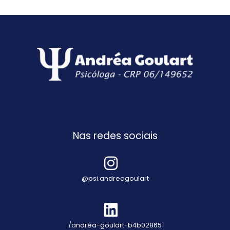
Nas redes sociais
@psi.andreagoulart
/andréa-goulart-b4b02865